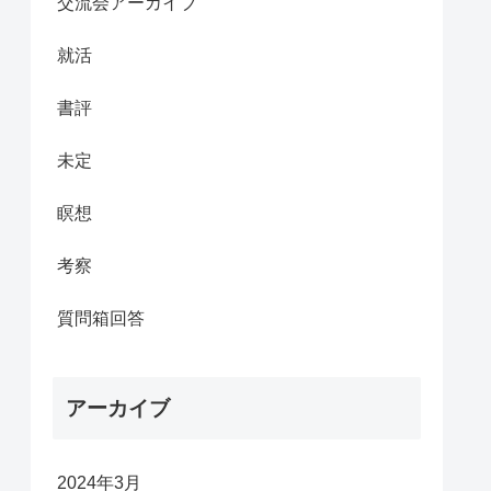
交流会アーカイブ
就活
書評
未定
瞑想
考察
質問箱回答
アーカイブ
2024年3月