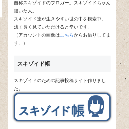
自称スキゾイドのブロガー。スキゾイドちゃん
描いた人。
スキゾイド達が生きやすい世の中を模索中。
浅く長く見ていただけると幸いです。
（アカウントの画像は
こちら
からお借りしてま
す。）
スキゾイド帳
スキゾイドのための記事投稿サイト作りまし
た。