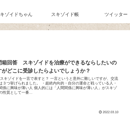
キゾイドちゃん
スキゾイド帳
ツイッター
問箱回答 スキゾイドを治療ができるならしたいの
すがどこに受診したらよいでしょうか？
 スキゾイドを一言で表すと？ 一言というと意外に難しいですが、交流
は３つ挙げられました。 ・超絶内向的・自分の運命と戦っている人・
関係に興味が薄い人 個人的には「人間関係に興味が薄い人」がスキゾ
の性質として一番...
2022.03.10